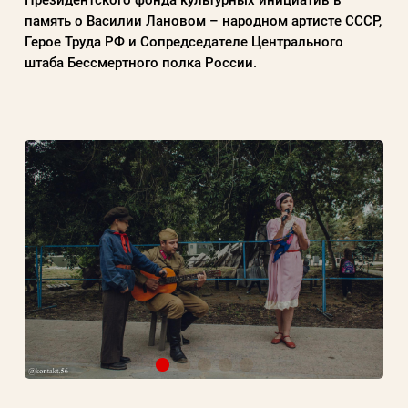
память о Василии Лановом – народном артисте СССР,
Герое Труда РФ и Сопредседателе Центрального
штаба Бессмертного полка России.