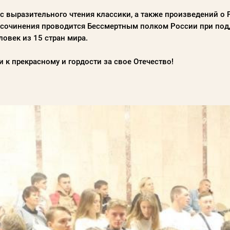
с выразительного чтения классики, а также произведений о 
о сочинения проводится Бессмертным полком России при под
ловек из 15 стран мира.
 к прекрасному и гордости за свое Отечество!