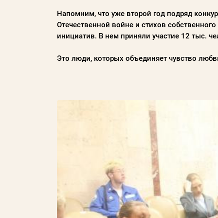
Напомним, что уже второй год подряд конкур
Пароль
Отечественной войне и стихов собственног
инициатив. В нем приняли участие 12 тыс. че
Заполняя данную форму вы соглашаетесь с
политикой конфиденциальности
Это люди, которых объединяет чувство любви
сайта
ВОЙТИ
Регистрация
Забыли пароль?