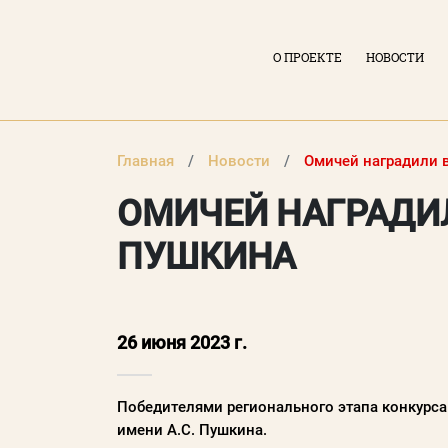
О ПРОЕКТЕ
НОВОСТИ
Главная
Новости
Омичей наградили в
ОМИЧЕЙ НАГРАДИЛ
ПУШКИНА
ВХОД В ЛИЧНЫЙ КАБИНЕТ
26 июня 2023 г.
Логин (электронная почта)
Победителями регионального этапа конкурса
имени А.С. Пушкина.