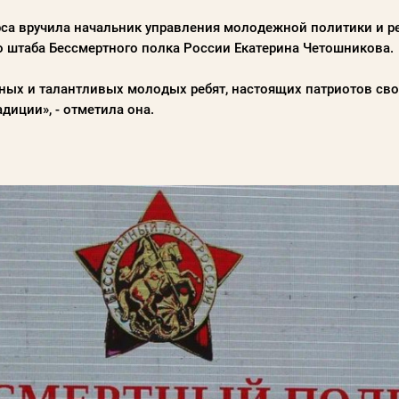
а вручила начальник управления молодежной политики и р
го штаба Бессмертного полка России Екатерина Четошникова.
ных и талантливых молодых ребят, настоящих патриотов сво
адиции», - отметила она.