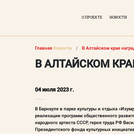
О ПРОЕКТЕ
НОВОСТИ
Главная
Новости
В Алтайском крае нагр
В АЛТАЙСКОМ КРА
04 июля 2023 г.
ВХОД В ЛИЧНЫЙ КАБИНЕТ
В Барнауле в парке культуры и отдыха «Изу
реализации программ общественного развити
Логин (электронная почта)
народного артиста СССР, героя труда РФ Ва
Президентского фонда культурных инициатив