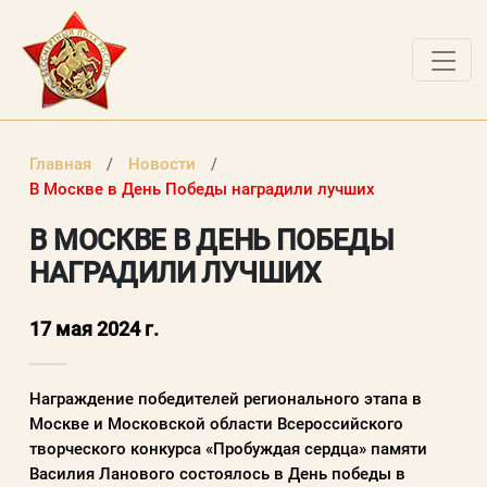
О ПРОЕКТЕ
Главная
Новости
НОВОСТИ
В Москве в День Победы наградили лучших
РАБОТЫ ПОБЕДИТЕЛЕЙ
В МОСКВЕ В ДЕНЬ ПОБЕДЫ
НАГРАДИЛИ ЛУЧШИХ
ВОПРОСЫ
ВХОД В ЛК
17 мая 2024 г.
ВХОД В ЛИЧНЫЙ КАБИНЕТ
Награждение победителей регионального этапа в
Москве и Московской области Всероссийского
Логин (электронная почта)
творческого конкурса «Пробуждая сердца» памяти
Василия Ланового состоялось в День победы в