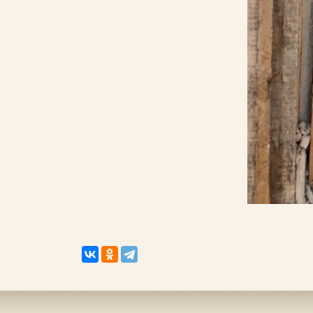
Пароль
Заполняя данную форму вы соглашаетесь с
политикой конфиденциальности
сайта
ВОЙТИ
Регистрация
Забыли пароль?