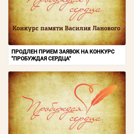
ПРОДЛЕН ПРИЕМ ЗАЯВОК НА КОНКУРС
"ПРОБУЖДАЯ СЕРДЦА"