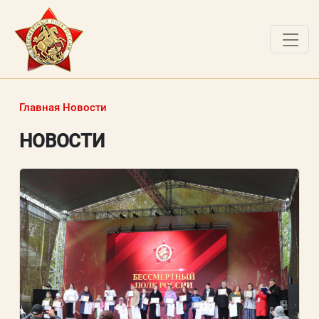
О ПРОЕКТЕ
Главная
Новости
НОВОСТИ
НОВОСТИ
РАБОТЫ ПОБЕДИТЕЛЕЙ
ВОПРОСЫ
ВХОД В ЛК
ВХОД В ЛИЧНЫЙ КАБИНЕТ
Логин (электронная почта)