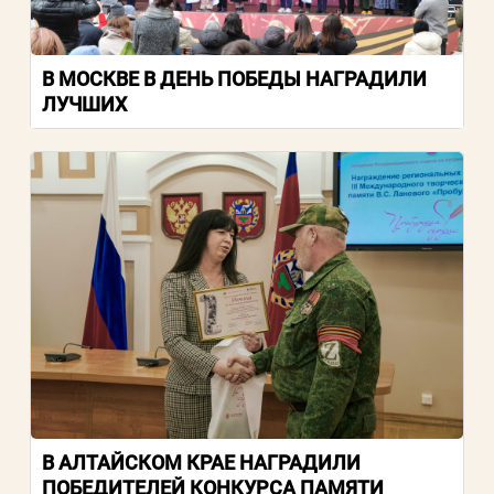
Пароль
В МОСКВЕ В ДЕНЬ ПОБЕДЫ НАГРАДИЛИ
Заполняя данную форму вы соглашаетесь с
ЛУЧШИХ
политикой конфиденциальности
сайта
ВОЙТИ
Регистрация
Забыли пароль?
В АЛТАЙСКОМ КРАЕ НАГРАДИЛИ
ПОБЕДИТЕЛЕЙ КОНКУРСА ПАМЯТИ