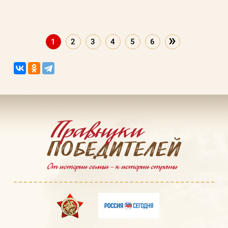
»
1
2
3
4
5
6