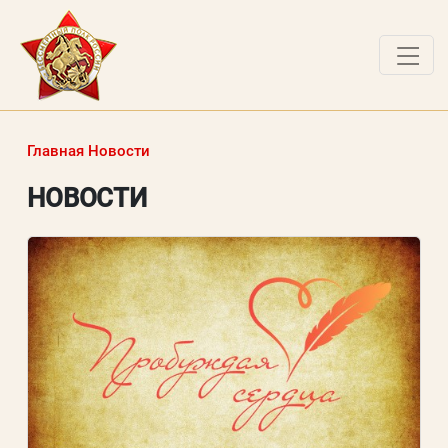
О ПРОЕКТЕ
Главная
Новости
НОВОСТИ
НОВОСТИ
РАБОТЫ ПОБЕДИТЕЛЕЙ
ВОПРОСЫ
ВХОД В ЛК
ВХОД В ЛИЧНЫЙ КАБИНЕТ
Логин (электронная почта)